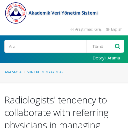
Akademik Veri Yönetim Sistemi
Araştırmacı Girişi
English
Ara
Detaylı Arama
ANA SAYFA
SON EKLENEN YAYINLAR
Radiologists' tendency to
collaborate with referring
physicians in managing