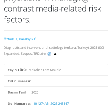
contrast media-related risk
factors.
Öztürk B.
,
Karabıyık Ö.
Diagnostic and interventional radiology (Ankara, Turkey), 2025 (SCI-
Expanded, Scopus, TRDizin)
Yayın Türü:
Makale / Tam Makale
Cilt numarası:
Basım Tarihi:
2025
Doi Numarası:
10.4274/dir.2025.243147