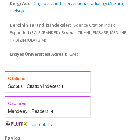
Dergi Adı:
Diagnostic and interventional radiology (Ankara,
Turkey)
Derginin Tarandığı İndeksler:
Science Citation Index
Expanded (SCI-EXPANDED), Scopus, CINAHL, EMBASE, MEDLINE,
TR DİZİN (ULAKBİM)
Erciyes Üniversitesi Adresli:
Evet
Citations
Scopus - Citation Indexes:
1
Captures
Mendeley - Readers:
4
-
see details
Paylaş