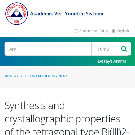
Akademik Veri Yönetim Sistemi
Araştırmacı Girişi
English
Ara
Detaylı Arama
ANA SAYFA
SON EKLENEN YAYINLAR
Synthesis and
crystallographic properties
of the tetragonal type Bi(III)2-