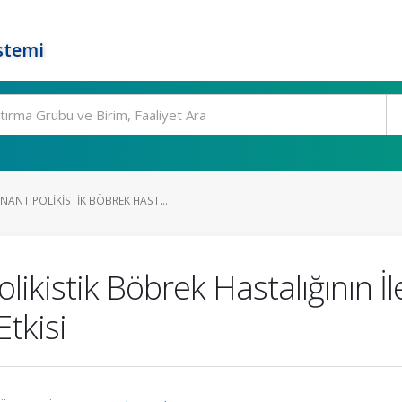
stemi
NT POLIKISTIK BÖBREK HAST...
kistik Böbrek Hastalığının İl
tkisi