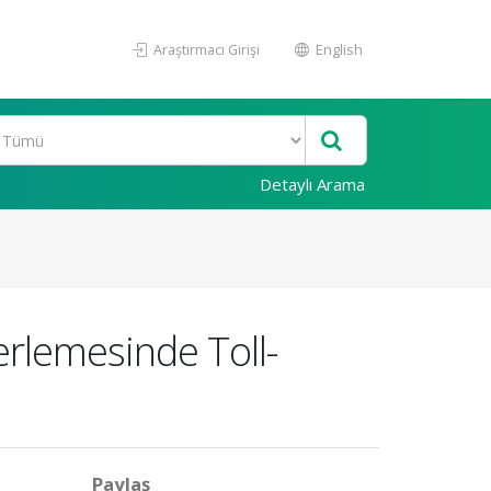
Araştırmacı Girişi
English
Detaylı Arama
erlemesinde Toll-
Paylaş