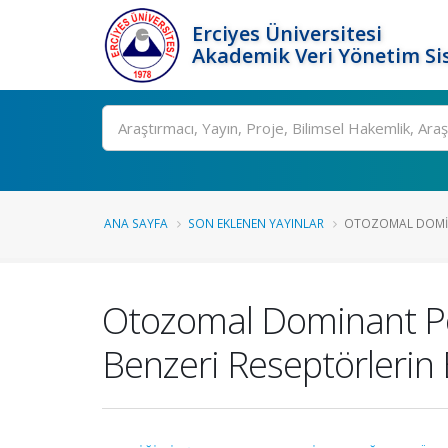
Erciyes Üniversitesi
Akademik Veri Yönetim Si
Ara
ANA SAYFA
SON EKLENEN YAYINLAR
OTOZOMAL DOMINA
Otozomal Dominant Poli
Benzeri Reseptörlerin E