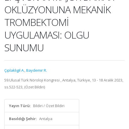
OKLÜZYONUNA MEKANİK
TROMBEKTOMİ
UYGULAMASI: OLGU
SUNUMU
Çıplaklıgil A.
,
Baydemir R.
59.Ulusal Türk Nöroloji Kongresi , Antalya, Türkiye, 13 - 18 Aralık 2023,
ss.522-523, (Özet Bildiri)
Yayın Türü:
Bildiri / Özet Bildiri
Basıldığı Şehir:
Antalya