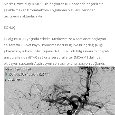
Merkezimize düşük NIHSS ile başvuran ilk 6 saatinde başarılı bir
şekilde mekanik trombektomi uygulanan olgular üzerinden
tecrübemiz aktarılacaktır.
SONUÇ
İlk olgumuz 71 yaşında erkekti. Merkezimize 4 saat önce başlayan
sol tarafta kuvvet kaybı, konuşma bozukluğu ve bilinç değişikliği
şikayetleriyle başvurdu. Başvuru NIHSS’si 5 idi
.
Bilgisayarlı tomografi
anjiografisinde (BT-A) sağ orta serebral arter (MCA) M1 dalında
oklüzyon saptandı. Aspirasyon sonrası rekanalizasyon sağlandı.