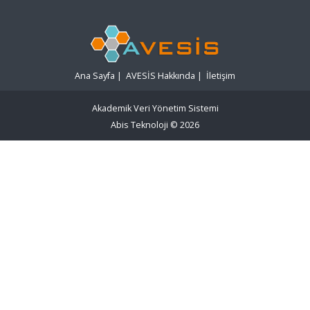
Ana Sayfa
|
AVESİS Hakkında
|
İletişim
Akademik Veri Yönetim Sistemi
Abis Teknoloji
© 2026