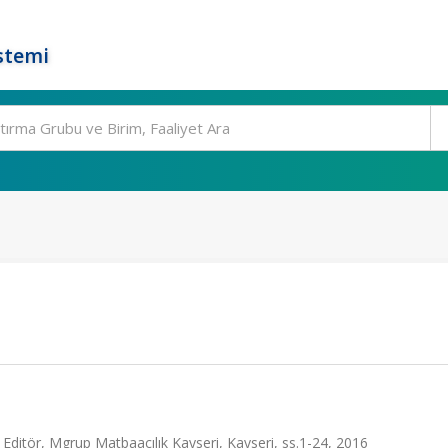
stemi
, Editör, Mgrup Matbaacılık Kayseri, Kayseri, ss.1-24, 2016