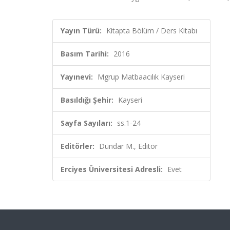
Yayın Türü:
Kitapta Bölüm / Ders Kitabı
Basım Tarihi:
2016
Yayınevi:
Mgrup Matbaacılık Kayseri
Basıldığı Şehir:
Kayseri
Sayfa Sayıları:
ss.1-24
Editörler:
Dündar M., Editör
Erciyes Üniversitesi Adresli:
Evet