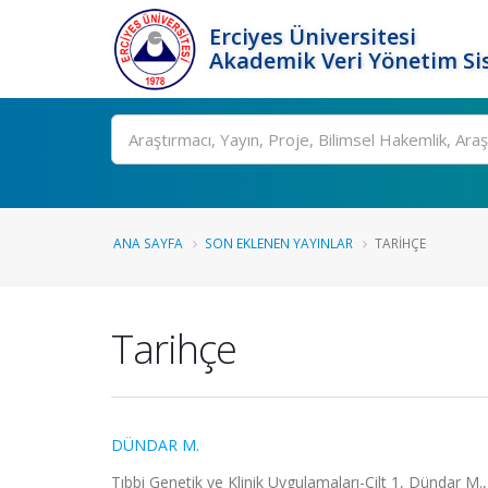
Erciyes Üniversitesi
Akademik Veri Yönetim Si
Ara
ANA SAYFA
SON EKLENEN YAYINLAR
TARIHÇE
Tarihçe
DÜNDAR M.
Tıbbi Genetik ve Klinik Uygulamaları-Cilt 1, Dündar M.