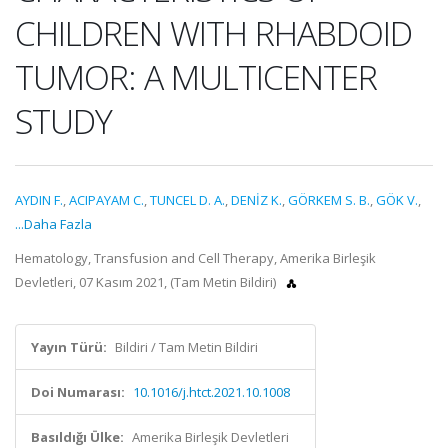
CHILDREN WITH RHABDOID
TUMOR: A MULTICENTER
STUDY
AYDIN F.
,
ACIPAYAM C.
,
TUNCEL D. A.
,
DENİZ K.
,
GÖRKEM S. B.
,
GÖK V.
,
...Daha Fazla
Hematology, Transfusion and Cell Therapy, Amerika Birleşik
Devletleri, 07 Kasım 2021, (Tam Metin Bildiri)
Yayın Türü:
Bildiri / Tam Metin Bildiri
Doi Numarası:
10.1016/j.htct.2021.10.1008
Basıldığı Ülke:
Amerika Birleşik Devletleri