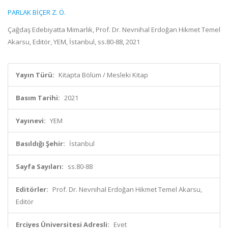
PARLAK BİÇER Z. Ö.
Çağdaş Edebiyatta Mimarlık, Prof. Dr. Nevnihal Erdoğan Hikmet Temel
Akarsu, Editör, YEM, İstanbul, ss.80-88, 2021
Yayın Türü:
Kitapta Bölüm / Mesleki Kitap
Basım Tarihi:
2021
Yayınevi:
YEM
Basıldığı Şehir:
İstanbul
Sayfa Sayıları:
ss.80-88
Editörler:
Prof. Dr. Nevnihal Erdoğan Hikmet Temel Akarsu,
Editör
Erciyes Üniversitesi Adresli:
Evet