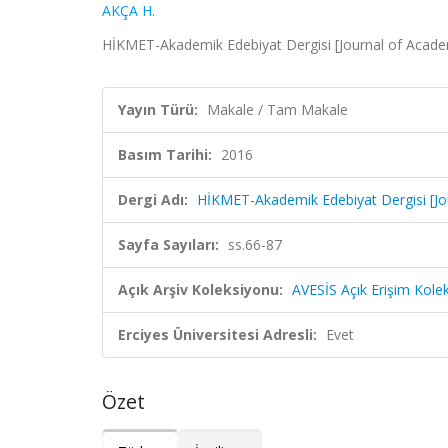
AKÇA H.
HİKMET-Akademik Edebiyat Dergisi [Journal of Academi
Yayın Türü:
Makale / Tam Makale
Basım Tarihi:
2016
Dergi Adı:
HİKMET-Akademik Edebiyat Dergisi [Jou
Sayfa Sayıları:
ss.66-87
Açık Arşiv Koleksiyonu:
AVESİS Açık Erişim Kole
Erciyes Üniversitesi Adresli:
Evet
Özet