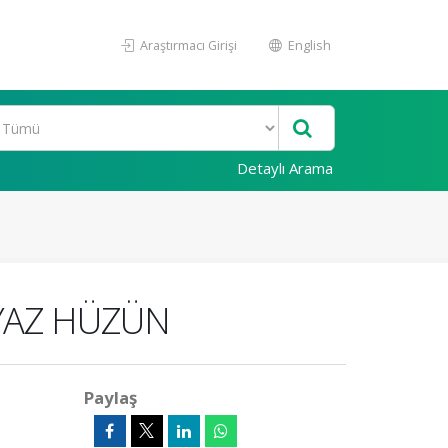
Araştırmacı Girişi
English
Detaylı Arama
EYAZ HÜZÜN
Paylaş