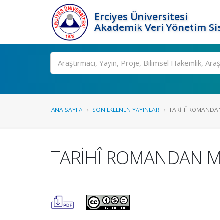
Erciyes Üniversitesi
Akademik Veri Yönetim Si
Ara
ANA SAYFA
SON EKLENEN YAYINLAR
TARİHÎ ROMANDAN M
TARİHÎ ROMANDAN Mİ