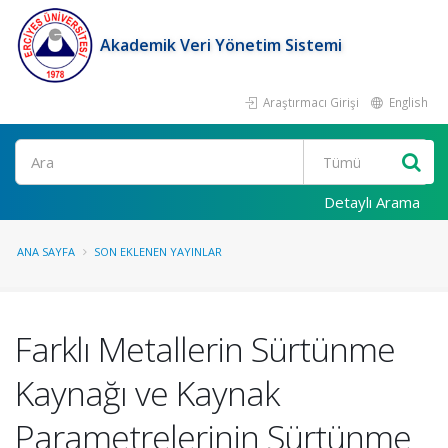
Akademik Veri Yönetim Sistemi
Araştırmacı Girişi
English
Ara
Detaylı Arama
ANA SAYFA
SON EKLENEN YAYINLAR
Farklı Metallerin Sürtünme
Kaynağı ve Kaynak
Parametrelerinin Sürtünme