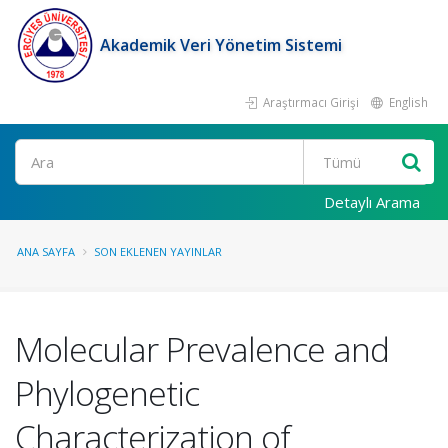
Akademik Veri Yönetim Sistemi
Araştırmacı Girişi
English
Ara
Detaylı Arama
ANA SAYFA
SON EKLENEN YAYINLAR
Molecular Prevalence and
Phylogenetic
Characterization of