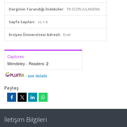
Derginin Tarandığı İndeksler:
TR DİZİN (ULAKBİM)
Sayfa Sayıları:
ss.1-6
Erciyes Üniversitesi Adresli:
Evet
Captures
Mendeley - Readers:
2
-
see details
Paylaş
İletişim Bilgileri