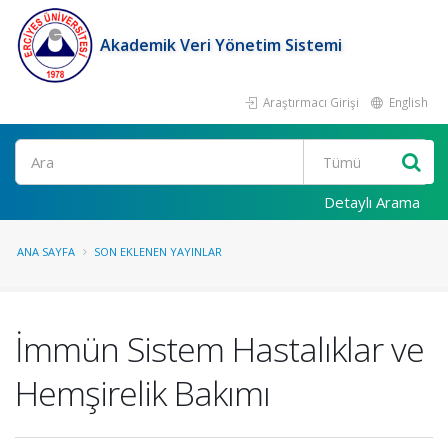
Akademik Veri Yönetim Sistemi
Araştırmacı Girişi
English
Ara
Detaylı Arama
ANA SAYFA
SON EKLENEN YAYINLAR
İmmün Sistem Hastalıklar ve
Hemşirelik Bakımı