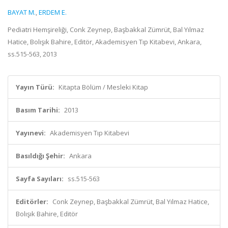
BAYAT M.
,
ERDEM E.
Pediatri Hemşireliği, Conk Zeynep, Başbakkal Zümrüt, Bal Yılmaz
Hatice, Bolışık Bahire, Editör, Akademisyen Tıp Kitabevi, Ankara,
ss.515-563, 2013
Yayın Türü:
Kitapta Bölüm / Mesleki Kitap
Basım Tarihi:
2013
Yayınevi:
Akademisyen Tıp Kitabevi
Basıldığı Şehir:
Ankara
Sayfa Sayıları:
ss.515-563
Editörler:
Conk Zeynep, Başbakkal Zümrüt, Bal Yılmaz Hatice,
Bolışık Bahire, Editör