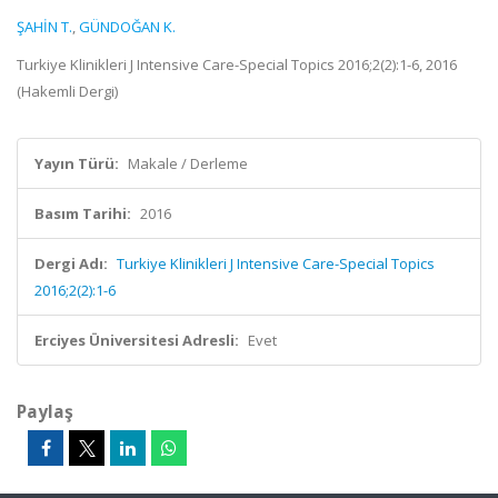
ŞAHİN T.
,
GÜNDOĞAN K.
Turkiye Klinikleri J Intensive Care-Special Topics 2016;2(2):1-6, 2016
(Hakemli Dergi)
Yayın Türü:
Makale / Derleme
Basım Tarihi:
2016
Dergi Adı:
Turkiye Klinikleri J Intensive Care-Special Topics
2016;2(2):1-6
Erciyes Üniversitesi Adresli:
Evet
Paylaş