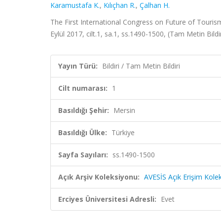
Karamustafa K.
,
Kılıçhan R.
,
Çalhan H.
The First International Congress on Future of Tourism
Eylül 2017, cilt.1, sa.1, ss.1490-1500, (Tam Metin Bildir
Yayın Türü:
Bildiri / Tam Metin Bildiri
Cilt numarası:
1
Basıldığı Şehir:
Mersin
Basıldığı Ülke:
Türkiye
Sayfa Sayıları:
ss.1490-1500
Açık Arşiv Koleksiyonu:
AVESİS Açık Erişim Kole
Erciyes Üniversitesi Adresli:
Evet