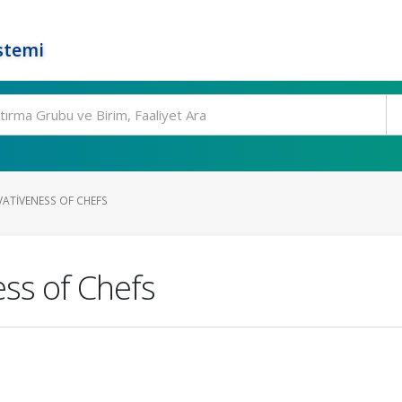
stemi
VATIVENESS OF CHEFS
ess of Chefs