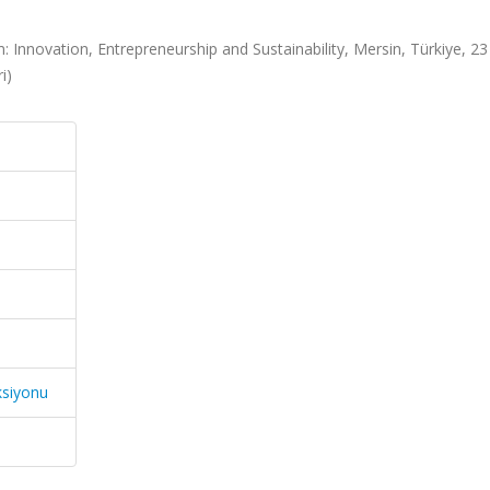
: Innovation, Entrepreneurship and Sustainability, Mersin, Türkiye, 23
i)
ksiyonu