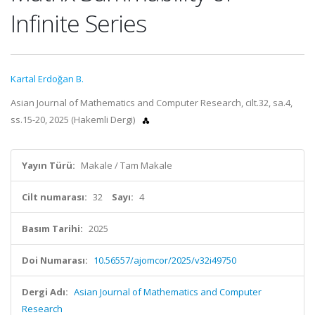
Infinite Series
Kartal Erdoğan B.
Asian Journal of Mathematics and Computer Research, cilt.32, sa.4,
ss.15-20, 2025 (Hakemli Dergi)
Yayın Türü:
Makale / Tam Makale
Cilt numarası:
32
Sayı:
4
Basım Tarihi:
2025
Doi Numarası:
10.56557/ajomcor/2025/v32i49750
Dergi Adı:
Asian Journal of Mathematics and Computer
Research