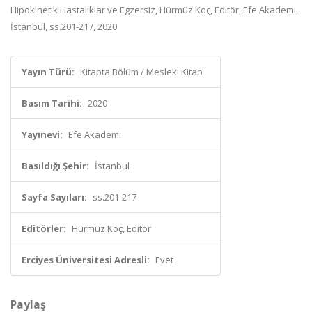
Hipokinetik Hastalıklar ve Egzersiz, Hürmüz Koç, Editör, Efe Akademi,
İstanbul, ss.201-217, 2020
Yayın Türü:
Kitapta Bölüm / Mesleki Kitap
Basım Tarihi:
2020
Yayınevi:
Efe Akademi
Basıldığı Şehir:
İstanbul
Sayfa Sayıları:
ss.201-217
Editörler:
Hürmüz Koç, Editör
Erciyes Üniversitesi Adresli:
Evet
Paylaş