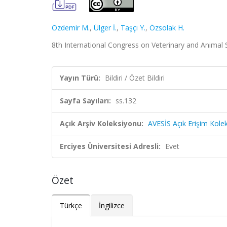
Özdemir M.
,
Ülger İ.
,
Taşçı Y.
,
Özsolak H.
8th International Congress on Veterinary and Animal Sc
Yayın Türü:
Bildiri / Özet Bildiri
Sayfa Sayıları:
ss.132
Açık Arşiv Koleksiyonu:
AVESİS Açık Erişim Kole
Erciyes Üniversitesi Adresli:
Evet
Özet
Türkçe
İngilizce