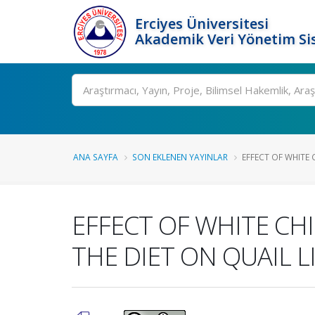
Erciyes Üniversitesi
Akademik Veri Yönetim Si
Ara
ANA SAYFA
SON EKLENEN YAYINLAR
EFFECT OF WHITE 
EFFECT OF WHITE CHI
THE DIET ON QUAIL L