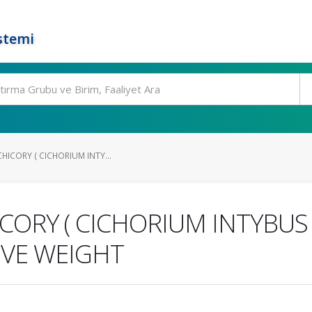
stemi
CHICORY ( CICHORIUM INTY...
CORY ( CICHORIUM INTYBUS 
IVE WEIGHT