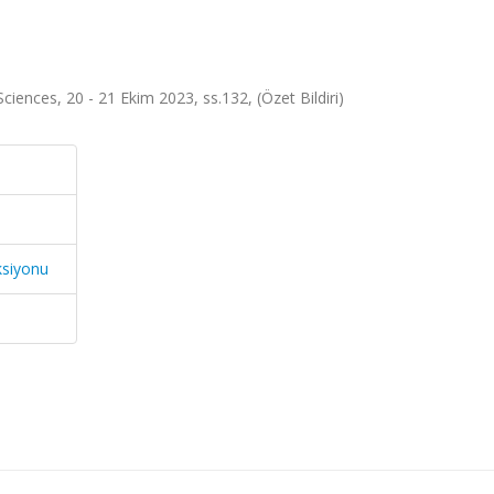
iences, 20 - 21 Ekim 2023, ss.132, (Özet Bildiri)
ksiyonu