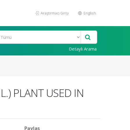
Araştırmacı Girişi
English
Detaylı Arama
L.) PLANT USED IN
Paylaş