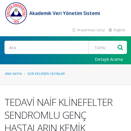
Akademik Veri Yönetim Sistemi
Araştırmacı Girişi
English
Ara
Detaylı Arama
ANA SAYFA
SON EKLENEN YAYINLAR
TEDAVİ NAİF KLİNEFELTER
SENDROMLU GENÇ
HASTALARIN KEMİK