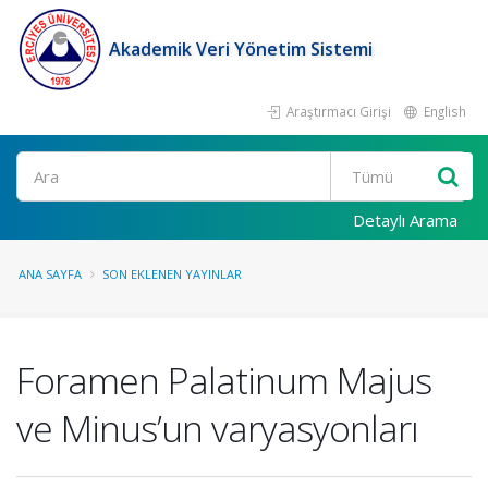
Akademik Veri Yönetim Sistemi
Araştırmacı Girişi
English
Ara
Detaylı Arama
ANA SAYFA
SON EKLENEN YAYINLAR
Foramen Palatinum Majus
ve Minus’un varyasyonları