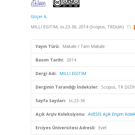
Göçer A.
MILLI EGITIM, ss.23-36, 2014 (Scopus, TRDizin)
Yayın Türü:
Makale / Tam Makale
Basım Tarihi:
2014
Dergi Adı:
MILLI EGITIM
Derginin Tarandığı İndeksler:
Scopus, TR DİZİ
Sayfa Sayıları:
ss.23-36
Açık Arşiv Koleksiyonu:
AVESİS Açık Erişim Kole
Erciyes Üniversitesi Adresli:
Evet