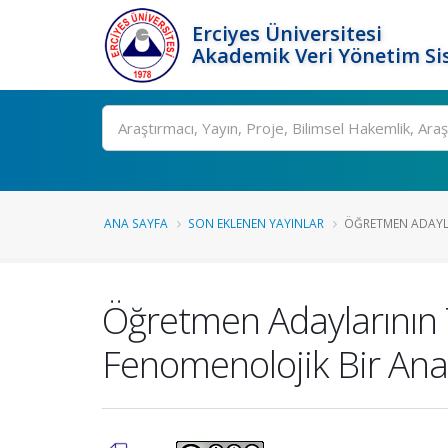
Erciyes Üniversitesi
Akademik Veri Yönetim Si
Ara
ANA SAYFA
SON EKLENEN YAYINLAR
ÖĞRETMEN ADAYLA
Öğretmen Adaylarının T
Fenomenolojik Bir Anal