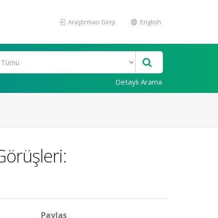
Araştırmacı Girişi
English
Detaylı Arama
örüşleri:
Paylaş