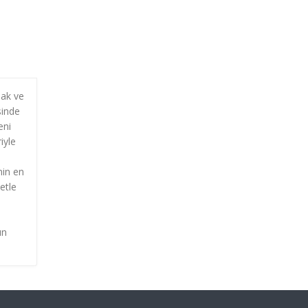
mak ve
sinde
eni
iyle
nin en
etle
ın