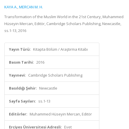
KAYA A.
,
MERCAN M. H.
Transformation of the Muslim World in the 21st Century, Muhammed
Hüseyin Mercan, Editör, Cambridge Scholars Publishing, Newcastle,
ss.1-13, 2016
Yayın Türü:
Kitapta Bölüm / Araştırma Kitabı
Basım Tarihi:
2016
Yayınevi:
Cambridge Scholars Publishing
Basıldığı Şehir:
Newcastle
Sayfa Sayıları:
ss.1-13
Editörler:
Muhammed Hüseyin Mercan, Editör
Erciyes Üniversitesi Adresli:
Evet