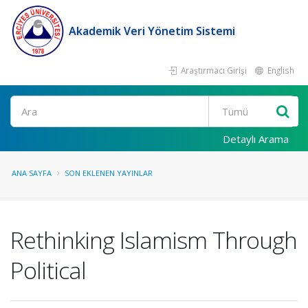
Akademik Veri Yönetim Sistemi
Araştırmacı Girişi
English
Ara
Detaylı Arama
ANA SAYFA
SON EKLENEN YAYINLAR
Rethinking Islamism Through
Political