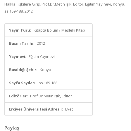
Halkla İlişkilere Giriş, Prof.Dr.Metin Işık, Editör, Eğitim Yayınevi, Konya,
ss.169-188, 2012
Yayın Türü:
Kitapta Bölüm / Mesleki Kitap
Basım Tarihi:
2012
Yayınevi:
Eğitim Yayınevi
Basıldığı Şehir:
Konya
Sayfa Sayıları:
ss.169-188
Editörler:
Prof.Dr.Metin Işık, Editör
Erciyes Üniversitesi Adresli:
Evet
Paylaş