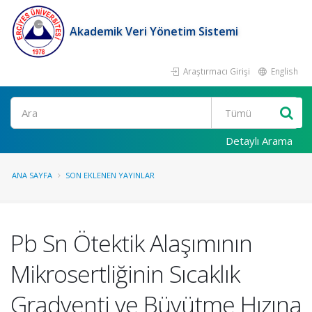
Akademik Veri Yönetim Sistemi
Araştırmacı Girişi
English
Ara
Detaylı Arama
ANA SAYFA
SON EKLENEN YAYINLAR
Pb Sn Ötektik Alaşımının
Mikrosertliğinin Sıcaklık
Gradyenti ve Büyütme Hızına