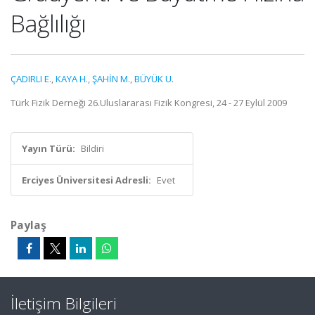
Bağlılığı
ÇADIRLI E.
,
KAYA H.
,
ŞAHİN M.
,
BÜYÜK U.
Türk Fizik Derneği 26.Uluslararası Fizik Kongresi, 24 - 27 Eylül 2009
Yayın Türü:
Bildiri
Erciyes Üniversitesi Adresli:
Evet
Paylaş
İletişim Bilgileri