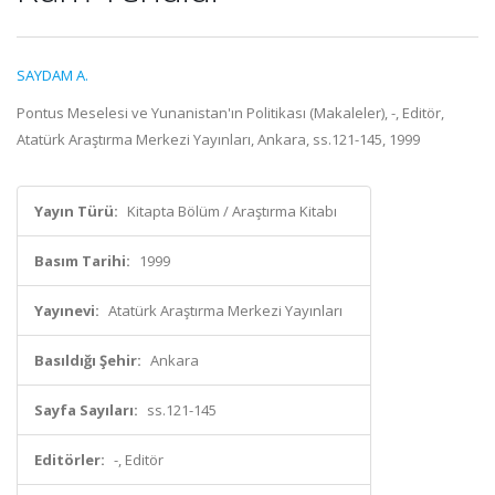
SAYDAM A.
Pontus Meselesi ve Yunanistan'ın Politikası (Makaleler), -, Editör,
Atatürk Araştırma Merkezi Yayınları, Ankara, ss.121-145, 1999
Yayın Türü:
Kitapta Bölüm / Araştırma Kitabı
Basım Tarihi:
1999
Yayınevi:
Atatürk Araştırma Merkezi Yayınları
Basıldığı Şehir:
Ankara
Sayfa Sayıları:
ss.121-145
Editörler:
-, Editör