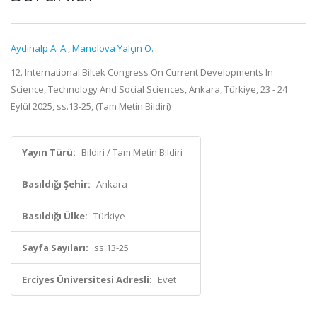
Aydınalp A. A.
,
Manolova Yalçın O.
12. International Biltek Congress On Current Developments In
Science, Technology And Social Sciences, Ankara, Türkiye, 23 - 24
Eylül 2025, ss.13-25, (Tam Metin Bildiri)
Yayın Türü:
Bildiri / Tam Metin Bildiri
Basıldığı Şehir:
Ankara
Basıldığı Ülke:
Türkiye
Sayfa Sayıları:
ss.13-25
Erciyes Üniversitesi Adresli:
Evet