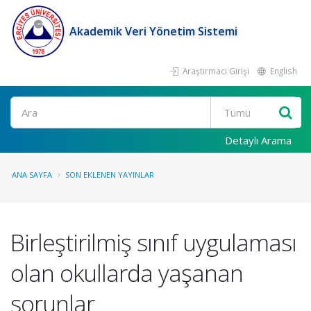
Akademik Veri Yönetim Sistemi
Araştırmacı Girişi
English
Ara
Detaylı Arama
ANA SAYFA
SON EKLENEN YAYINLAR
Birleştirilmiş sınıf uygulaması
olan okullarda yaşanan
sorunlar