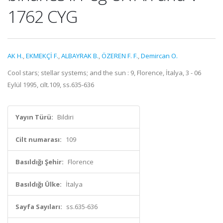
1762 CYG
AK H.
,
EKMEKÇİ F.
,
ALBAYRAK B.
,
ÖZEREN F. F.
,
Demircan O.
Cool stars; stellar systems; and the sun : 9, Florence, İtalya, 3 - 06
Eylül 1995, cilt.109, ss.635-636
Yayın Türü:
Bildiri
Cilt numarası:
109
Basıldığı Şehir:
Florence
Basıldığı Ülke:
İtalya
Sayfa Sayıları:
ss.635-636