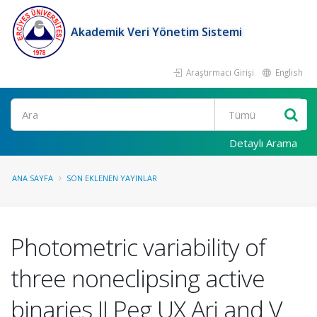
Akademik Veri Yönetim Sistemi
Araştırmacı Girişi
English
Ara
Detaylı Arama
ANA SAYFA
SON EKLENEN YAYINLAR
Photometric variability of
three noneclipsing active
binaries II Peg UX Ari and V