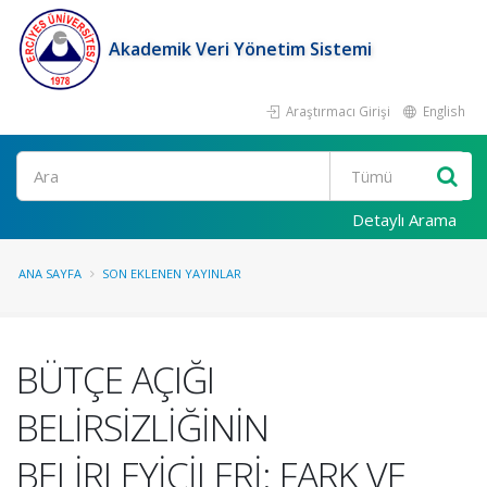
Akademik Veri Yönetim Sistemi
Araştırmacı Girişi
English
Ara
Detaylı Arama
ANA SAYFA
SON EKLENEN YAYINLAR
BÜTÇE AÇIĞI
BELİRSİZLİĞİNİN
BELİRLEYİCİLERİ: FARK VE