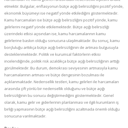
etmektir. Bulgular, enflasyonun bütçe açığı belirsizliğini pozitif yönde,
ekonomik büyümeyi ise negatif yönde etkilediğini göstermektedir.
Kamu harcamaları ise bütçe açığı belirsizliğini pozitif yönde, kamu
gelirlerini negatif yönde etkilemektedir. Bütçe açığı belirsizliği
üzerindeki etkisi açısından ise, kamu harcamalarının kamu
gelirlerine baskın olduğu sonucuna ulaşılmaktadır. Bu sonuç, kamu
borçluluğu arttıkça bütçe açığı belirsizliğinin de artması bulgusuyla
desteklenmektedir. Politik ve kurumsal faktörlerin etkisi
incelendiğinde, politik risk azaldıkça bütçe açığı belirsizliğinin arttığı
görülmektedir. Bu durum, demokrasi seviyesinin artmasıyla kamu
harcamalarının artması ve bütçe dengesinin bozulması ile
açıklanmaktadır. Nedensellik testleri, kamu gelirleri ile harcamaları
arasında çift yönlü bir nedensellik olduğunu ve bütçe açığı
belirsizliğinin bu sonucu değiştirmediğini göstermektedir. Genel
olarak, kamu gelir ve giderlerinin planlanması ve ilgili kurumların iş
birliği yapmasının bütçe açığı belirsizliğini azaltmada önemli olduğu
sonucuna varılmaktadır.