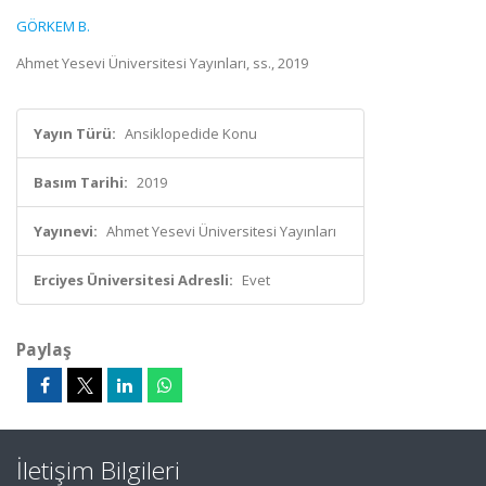
GÖRKEM B.
Ahmet Yesevi Üniversitesi Yayınları, ss., 2019
Yayın Türü:
Ansiklopedide Konu
Basım Tarihi:
2019
Yayınevi:
Ahmet Yesevi Üniversitesi Yayınları
Erciyes Üniversitesi Adresli:
Evet
Paylaş
İletişim Bilgileri