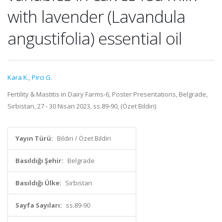
with lavender (Lavandula
angustifolia) essential oil
Kara K.
,
Pirci G.
Fertility & Mastitis in Dairy Farms-6, Poster Presentations, Belgrade,
Sırbistan, 27 - 30 Nisan 2023, ss.89-90, (Özet Bildiri)
Yayın Türü:
Bildiri / Özet Bildiri
Basıldığı Şehir:
Belgrade
Basıldığı Ülke:
Sırbistan
Sayfa Sayıları:
ss.89-90