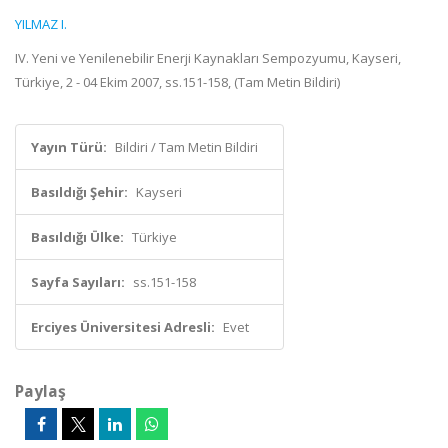
YILMAZ I.
IV. Yeni ve Yenilenebilir Enerji Kaynakları Sempozyumu, Kayseri,
Türkiye, 2 - 04 Ekim 2007, ss.151-158, (Tam Metin Bildiri)
Yayın Türü:
Bildiri / Tam Metin Bildiri
Basıldığı Şehir:
Kayseri
Basıldığı Ülke:
Türkiye
Sayfa Sayıları:
ss.151-158
Erciyes Üniversitesi Adresli:
Evet
Paylaş