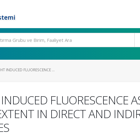
stemi
HT INDUCED FLUORESCENCE ...
T INDUCED FLUORESCENCE 
EXTENT IN DIRECT AND IND
ES