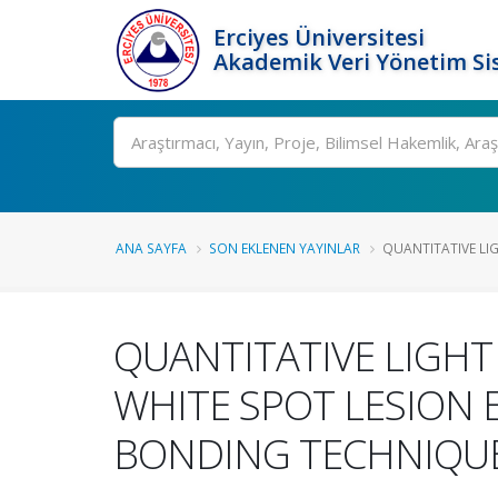
Erciyes Üniversitesi
Akademik Veri Yönetim Si
Ara
ANA SAYFA
SON EKLENEN YAYINLAR
QUANTITATIVE LIG
QUANTITATIVE LIGH
WHITE SPOT LESION 
BONDING TECHNIQU