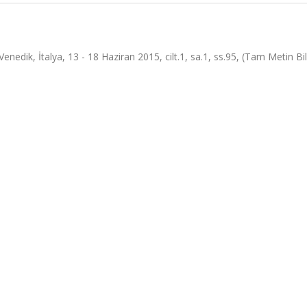
edik, İtalya, 13 - 18 Haziran 2015, cilt.1, sa.1, ss.95, (Tam Metin Bild