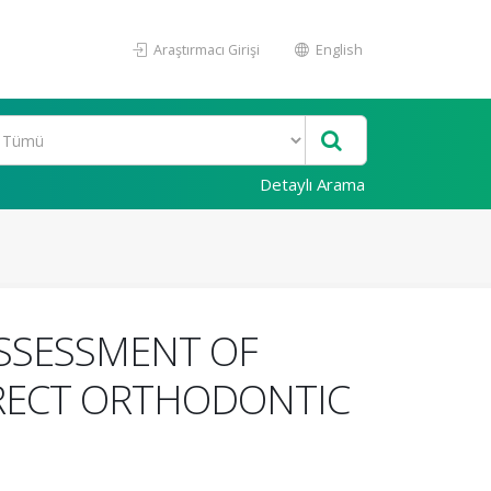
Araştırmacı Girişi
English
Detaylı Arama
ASSESSMENT OF
IRECT ORTHODONTIC