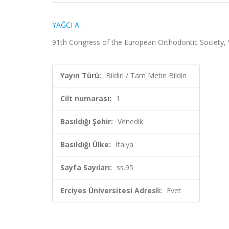
YAĞCI A.
91th Congress of the European Orthodontic Society, Ven
Yayın Türü:
Bildiri / Tam Metin Bildiri
Cilt numarası:
1
Basıldığı Şehir:
Venedik
Basıldığı Ülke:
İtalya
Sayfa Sayıları:
ss.95
Erciyes Üniversitesi Adresli:
Evet