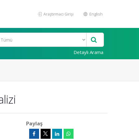
Araştırmacı Girişi
English
Detaylı Arama
lizi
Paylaş