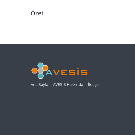
Özet
Ana Sayfa
|
AVESİS Hakkında
|
İletişim