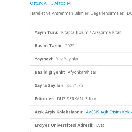
Öztürk A. T.
,
Aktop M.
Hareket ve Antrenman Bilimleri Değerlendirmeleri, DÜ
Yayın Türü:
Kitapta Bölüm / Araştırma Kitabı
Basım Tarihi:
2025
Yayınevi:
Yaz Yayınları
Basıldığı Şehir:
Afyonkarahisar
Sayfa Sayıları:
ss.71-85
Editörler:
DÜZ SERKAN, Editör
Açık Arşiv Koleksiyonu:
AVESİS Açık Erişim Kole
Erciyes Üniversitesi Adresli:
Evet