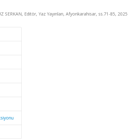
Z SERKAN, Editör, Yaz Yayınları, Afyonkarahisar, ss.71-85, 2025
ksiyonu