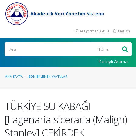
Akademik Veri Yönetim Sistemi
Araştırmacı Girişi
English
Ara
Detaylı Arama
ANA SAYFA
SON EKLENEN YAYINLAR
TÜRKİYE SU KABAĞI
[Lagenaria siceraria (Malign)
Stanley] ÇEKİRDEK