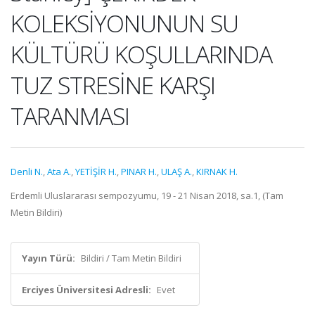
KOLEKSİYONUNUN SU
KÜLTÜRÜ KOŞULLARINDA
TUZ STRESİNE KARŞI
TARANMASI
Denli N.
,
Ata A.
,
YETİŞİR H.
,
PINAR H.
,
ULAŞ A.
,
KIRNAK H.
Erdemli Uluslararası sempozyumu, 19 - 21 Nisan 2018, sa.1, (Tam
Metin Bildiri)
Yayın Türü:
Bildiri / Tam Metin Bildiri
Erciyes Üniversitesi Adresli:
Evet