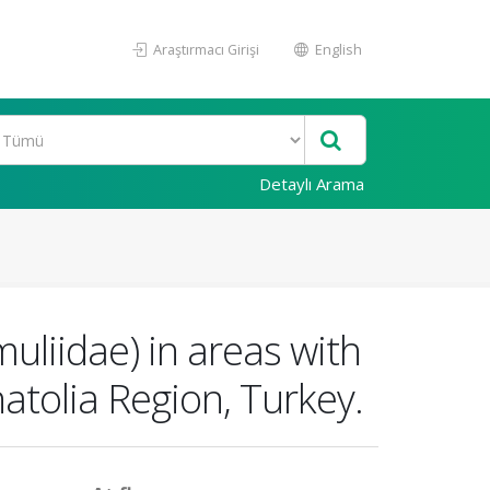
Araştırmacı Girişi
English
Detaylı Arama
muliidae) in areas with
atolia Region, Turkey.