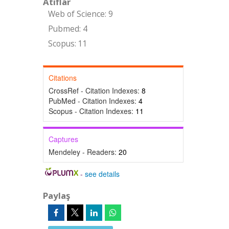
Atıflar
Web of Science: 9
Pubmed: 4
Scopus: 11
Citations
CrossRef - Citation Indexes:
8
PubMed - Citation Indexes:
4
Scopus - Citation Indexes:
11
Captures
Mendeley - Readers:
20
-
see details
Paylaş