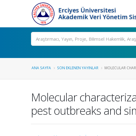
Erciyes Üniversitesi
Akademik Veri Yönetim Si
Ara
ANA SAYFA
SON EKLENEN YAYINLAR
MOLECULAR CHARA
Molecular characterizat
pest outbreaks and sim