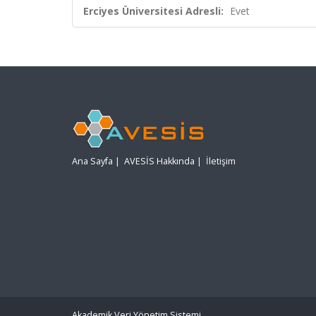
Erciyes Üniversitesi Adresli:
Evet
Ana Sayfa
|
AVESİS Hakkında
|
İletişim
Akademik Veri Yönetim Sistemi