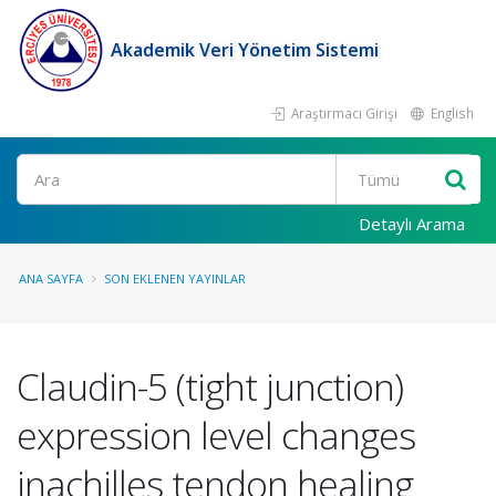
Akademik Veri Yönetim Sistemi
Araştırmacı Girişi
English
Ara
Detaylı Arama
ANA SAYFA
SON EKLENEN YAYINLAR
Claudin-5 (tight junction)
expression level changes
inachilles tendon healing