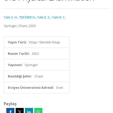
Yale S. H.
,
TEKİNER H.
,
Yale E. S.
,
Yale R. C.
Springer, Cham, 2023
Yayın Türü:
Kitap / Mesleki Kitap
Basım Tarihi:
2023
Yayınevi:
Springer
Basıldığı Şehir:
Cham
Erciyes Üniversitesi Adresli:
Evet
Paylaş