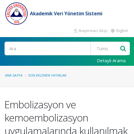
Akademik Veri Yönetim Sistemi
Araştırmacı Girişi
English
Ara
Detaylı Arama
ANA SAYFA
SON EKLENEN YAYINLAR
Embolizasyon ve
kemoembolizasyon
uygulamalarında kullanılmak