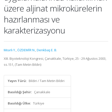
üzere aljinat mikrokürelerin
hazırlanması ve
karakterizasyonu
Mısırlı Y.
,
ÖZDEMİR N.
,
Denkbaş E. B.
XIII. Biyoteknoloji Kongresi, Çanakkale, Türkiye, 25 - 29 Ağustos 2003,
ss.151, (Tam Metin Bildiri)
Yayın Türü:
Bildiri / Tam Metin Bildiri
Basıldığı Şehir:
Çanakkale
Basıldığı Ülke:
Türkiye