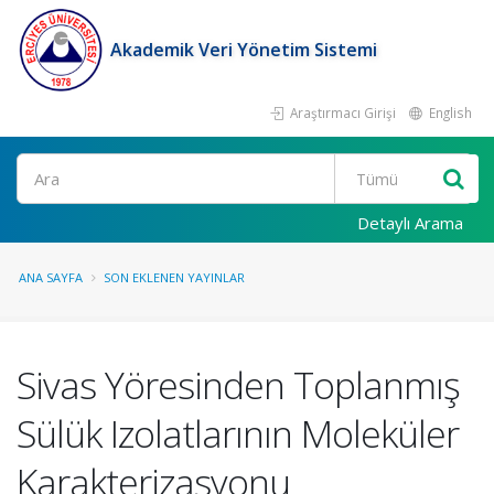
Akademik Veri Yönetim Sistemi
Araştırmacı Girişi
English
Ara
Detaylı Arama
ANA SAYFA
SON EKLENEN YAYINLAR
Sivas Yöresinden Toplanmış
Sülük Izolatlarının Moleküler
Karakterizasyonu