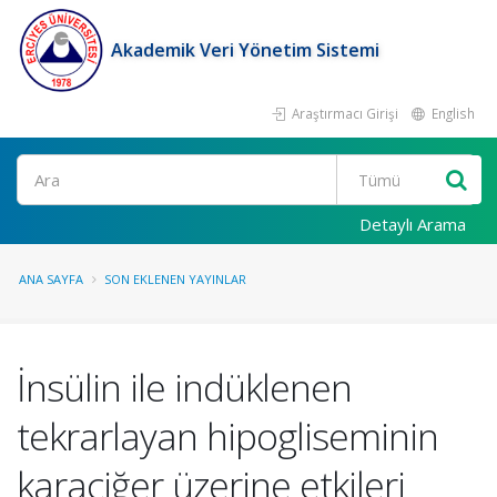
Akademik Veri Yönetim Sistemi
Araştırmacı Girişi
English
Ara
Detaylı Arama
ANA SAYFA
SON EKLENEN YAYINLAR
İnsülin ile indüklenen
tekrarlayan hipogliseminin
karaciğer üzerine etkileri