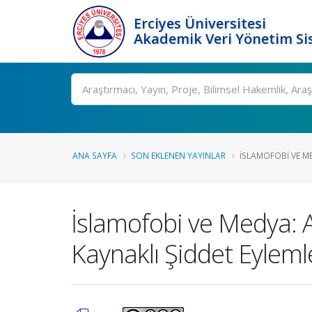
Erciyes Üniversitesi
Akademik Veri Yönetim Si
Ara
ANA SAYFA
SON EKLENEN YAYINLAR
İSLAMOFOBI VE M
İslamofobi ve Medya: 
Kaynaklı Şiddet Eyleml