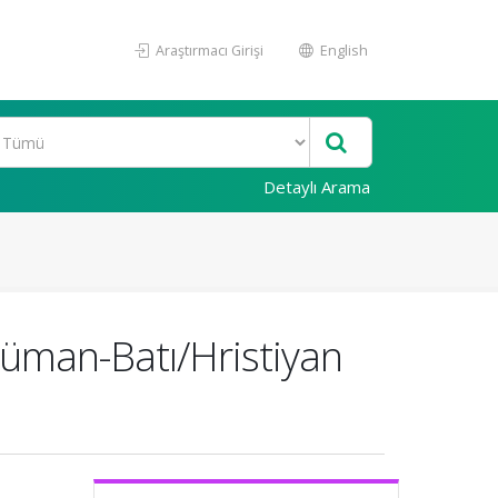
Araştırmacı Girişi
English
Detaylı Arama
̈man-Batı/Hristiyan