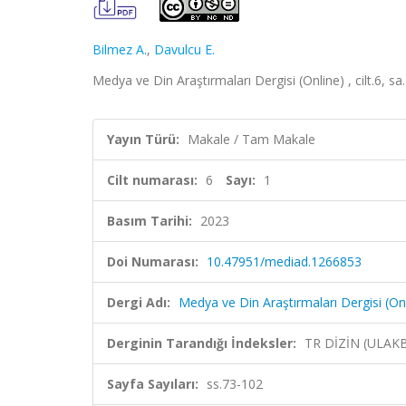
Bilmez A.
,
Davulcu E.
Medya ve Din Araştırmaları Dergisi (Online) , cilt.6, s
Yayın Türü:
Makale / Tam Makale
Cilt numarası:
6
Sayı:
1
Basım Tarihi:
2023
Doi Numarası:
10.47951/mediad.1266853
Dergi Adı:
Medya ve Din Araştırmaları Dergisi (On
Derginin Tarandığı İndeksler:
TR DİZİN (ULAK
Sayfa Sayıları:
ss.73-102