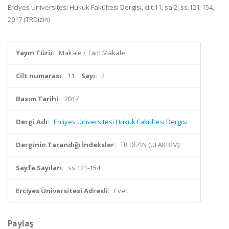
Erciyes Üniversitesi Hukuk Fakültesi Dergisi, cilt.11, sa.2, ss.121-154,
2017 (TRDizin)
Yayın Türü:
Makale / Tam Makale
Cilt numarası:
11
Sayı:
2
Basım Tarihi:
2017
Dergi Adı:
Erciyes Üniversitesi Hukuk Fakültesi Dergisi
Derginin Tarandığı İndeksler:
TR DİZİN (ULAKBİM)
Sayfa Sayıları:
ss.121-154
Erciyes Üniversitesi Adresli:
Evet
Paylaş