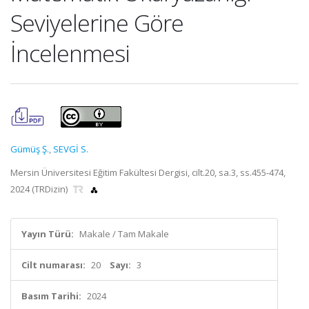
Seviyelerine Göre
İncelenmesi
Gümüş Ş.
,
SEVGİ S.
Mersin Üniversitesi Eğitim Fakültesi Dergisi, cilt.20, sa.3, ss.455-474,
2024 (TRDizin)
Yayın Türü:
Makale / Tam Makale
Cilt numarası:
20
Sayı:
3
Basım Tarihi:
2024