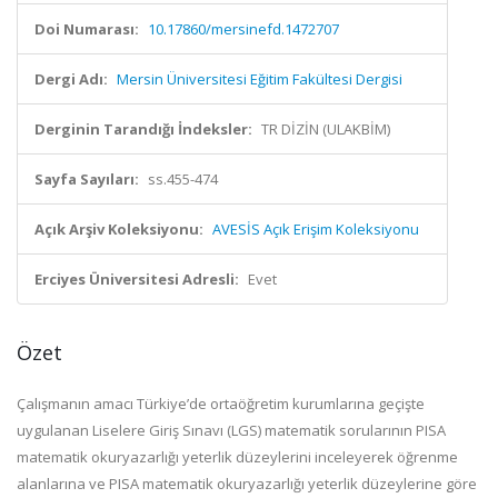
Doi Numarası:
10.17860/mersinefd.1472707
Dergi Adı:
Mersin Üniversitesi Eğitim Fakültesi Dergisi
Derginin Tarandığı İndeksler:
TR DİZİN (ULAKBİM)
Sayfa Sayıları:
ss.455-474
Açık Arşiv Koleksiyonu:
AVESİS Açık Erişim Koleksiyonu
Erciyes Üniversitesi Adresli:
Evet
Özet
Çalışmanın amacı Türkiye’de ortaöğretim kurumlarına geçişte
uygulanan Liselere Giriş Sınavı (LGS) matematik sorularının PISA
matematik okuryazarlığı yeterlik düzeylerini inceleyerek öğrenme
alanlarına ve PISA matematik okuryazarlığı yeterlik düzeylerine göre