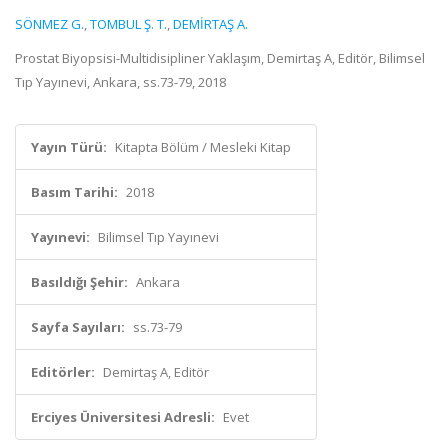
SÖNMEZ G.
,
TOMBUL Ş. T.
,
DEMİRTAŞ A.
Prostat Biyopsisi-Multidisipliner Yaklaşım, Demirtaş A, Editör, Bilimsel
Tıp Yayınevi, Ankara, ss.73-79, 2018
Yayın Türü:
Kitapta Bölüm / Mesleki Kitap
Basım Tarihi:
2018
Yayınevi:
Bilimsel Tıp Yayınevi
Basıldığı Şehir:
Ankara
Sayfa Sayıları:
ss.73-79
Editörler:
Demirtaş A, Editör
Erciyes Üniversitesi Adresli:
Evet