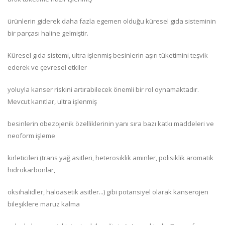
ürünlerin giderek daha fazla egemen olduğu küresel gıda sisteminin
bir parçası haline gelmiştir.
Küresel gıda sistemi, ultra işlenmiş besinlerin aşırı tüketimini teşvik
ederek ve çevresel etkiler
yoluyla kanser riskini artırabilecek önemli bir rol oynamaktadır.
Mevcut kanıtlar, ultra işlenmiş
besinlerin obezojenik özelliklerinin yanı sıra bazı katkı maddeleri ve
neoform işleme
kirleticileri (trans yağ asitleri, heterosiklik aminler, polisiklik aromatik
hidrokarbonlar,
oksihalidler, haloasetik asitler...) gibi potansiyel olarak kanserojen
bileşiklere maruz kalma