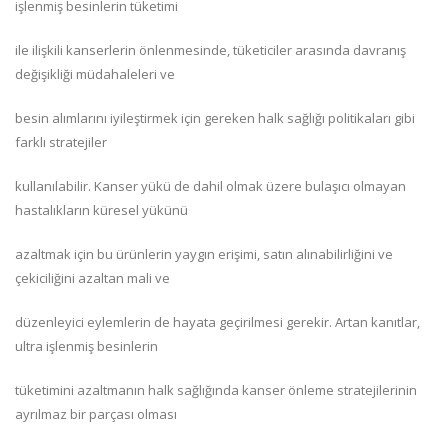
işlenmiş besinlerin tüketimi
ile ilişkili kanserlerin önlenmesinde, tüketiciler arasında davranış
değişikliği müdahaleleri ve
besin alımlarını iyileştirmek için gereken halk sağlığı politikaları gibi
farklı stratejiler
kullanılabilir. Kanser yükü de dahil olmak üzere bulaşıcı olmayan
hastalıkların küresel yükünü
azaltmak için bu ürünlerin yaygın erişimi, satın alınabilirliğini ve
çekiciliğini azaltan mali ve
düzenleyici eylemlerin de hayata geçirilmesi gerekir. Artan kanıtlar,
ultra işlenmiş besinlerin
tüketimini azaltmanın halk sağlığında kanser önleme stratejilerinin
ayrılmaz bir parçası olması