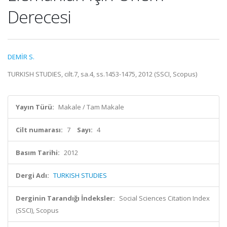
Derecesi
DEMİR S.
TURKISH STUDIES, cilt.7, sa.4, ss.1453-1475, 2012 (SSCI, Scopus)
Yayın Türü:
Makale / Tam Makale
Cilt numarası:
7
Sayı:
4
Basım Tarihi:
2012
Dergi Adı:
TURKISH STUDIES
Derginin Tarandığı İndeksler:
Social Sciences Citation Index
(SSCI), Scopus