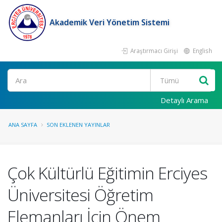
Akademik Veri Yönetim Sistemi
Araştırmacı Girişi
English
Ara
Detaylı Arama
ANA SAYFA
SON EKLENEN YAYINLAR
Çok Kültürlü Eğitimin Erciyes
Üniversitesi Öğretim
Elemanları İçin Önem