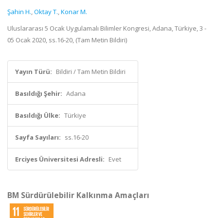
Şahin H.
,
Oktay T.
,
Konar M.
Uluslararası 5 Ocak Uygulamalı Bilimler Kongresi, Adana, Türkiye, 3 -
05 Ocak 2020, ss.16-20, (Tam Metin Bildiri)
Yayın Türü:
Bildiri / Tam Metin Bildiri
Basıldığı Şehir:
Adana
Basıldığı Ülke:
Türkiye
Sayfa Sayıları:
ss.16-20
Erciyes Üniversitesi Adresli:
Evet
BM Sürdürülebilir Kalkınma Amaçları