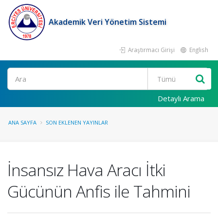
Akademik Veri Yönetim Sistemi
Araştırmacı Girişi
English
Ara
Detaylı Arama
ANA SAYFA
SON EKLENEN YAYINLAR
İnsansız Hava Aracı İtki
Gücünün Anfis ile Tahmini