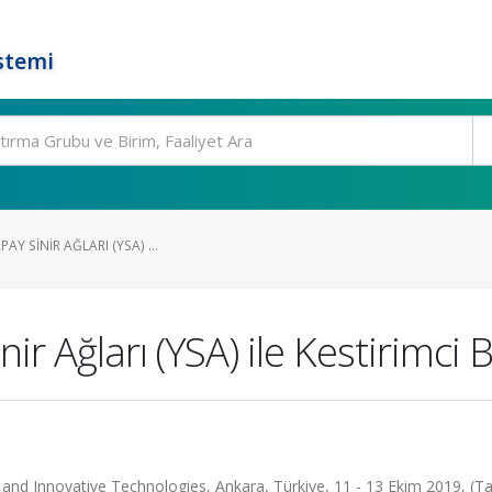
stemi
AY SINIR AĞLARI (YSA) ...
nir Ağları (YSA) ile Kestirimci
s and Innovative Technologies, Ankara, Türkiye, 11 - 13 Ekim 2019, (