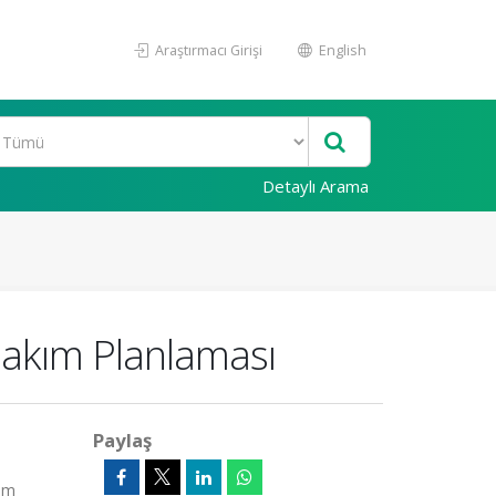
Araştırmacı Girişi
English
Detaylı Arama
 Bakım Planlaması
Paylaş
Tam