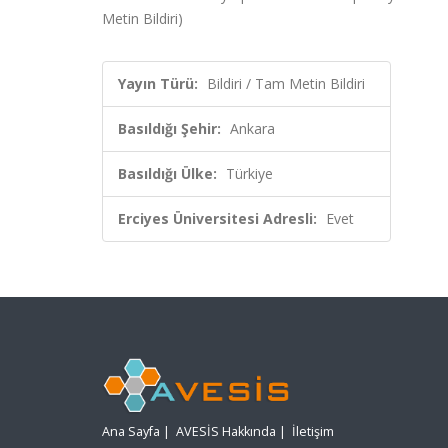
Metin Bildiri)
Yayın Türü:
Bildiri / Tam Metin Bildiri
Basıldığı Şehir:
Ankara
Basıldığı Ülke:
Türkiye
Erciyes Üniversitesi Adresli:
Evet
Ana Sayfa
|
AVESİS Hakkında
|
İletişim