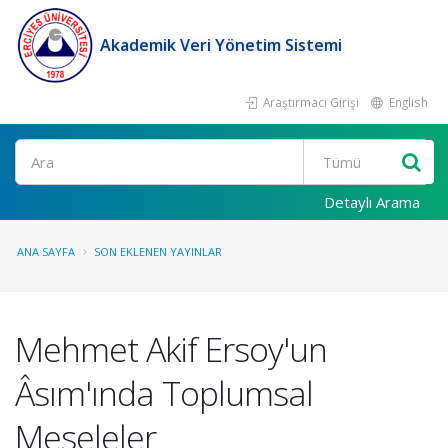
Akademik Veri Yönetim Sistemi
Araştırmacı Girişi
English
Ara
Detaylı Arama
ANA SAYFA
SON EKLENEN YAYINLAR
Mehmet Akif Ersoy'un
Âsım'ında Toplumsal
Meseleler