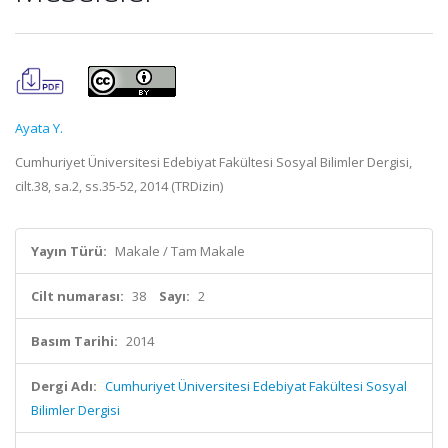
Ayata Y.
Cumhuriyet Üniversitesi Edebiyat Fakültesi Sosyal Bilimler Dergisi,
cilt.38, sa.2, ss.35-52, 2014 (TRDizin)
Yayın Türü:
Makale / Tam Makale
Cilt numarası:
38
Sayı:
2
Basım Tarihi:
2014
Dergi Adı:
Cumhuriyet Üniversitesi Edebiyat Fakültesi Sosyal
Bilimler Dergisi