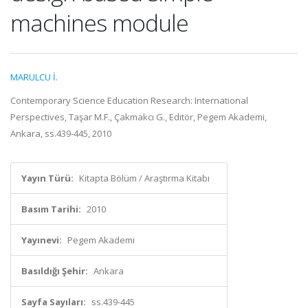
machines module
MARULCU İ.
Contemporary Science Education Research: International
Perspectives, Taşar M.F., Çakmakcı G., Editör, Pegem Akademi,
Ankara, ss.439-445, 2010
Yayın Türü:
Kitapta Bölüm / Araştırma Kitabı
Basım Tarihi:
2010
Yayınevi:
Pegem Akademi
Basıldığı Şehir:
Ankara
Sayfa Sayıları:
ss.439-445