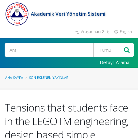
Akademik Veri Yönetim Sistemi
Araştırmacı Girişi
English
Ara
Detaylı Arama
ANA SAYFA
SON EKLENEN YAYINLAR
Tensions that students face
in the LEGOTM engineering,
design based simple