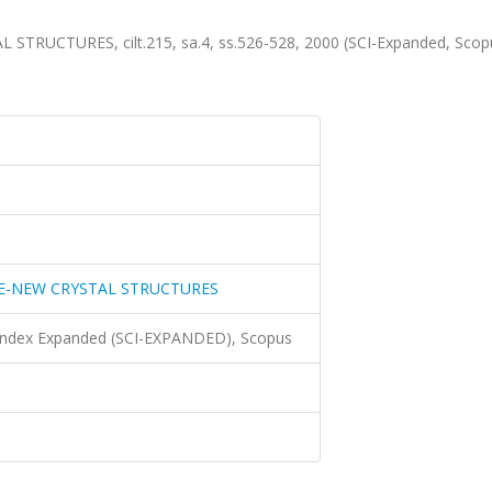
RUCTURES, cilt.215, sa.4, ss.526-528, 2000 (SCI-Expanded, Sco
IE-NEW CRYSTAL STRUCTURES
 Index Expanded (SCI-EXPANDED), Scopus