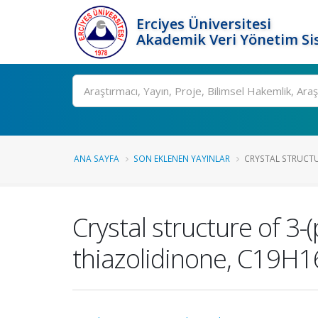
Erciyes Üniversitesi
Akademik Veri Yönetim Si
Ara
ANA SAYFA
SON EKLENEN YAYINLAR
CRYSTAL STRUCTUR
Crystal structure of 3-
thiazolidinone, C19H