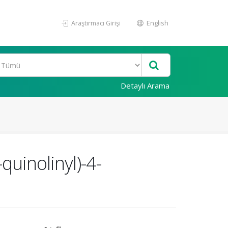
Araştırmacı Girişi
English
Detaylı Arama
quinolinyl)-4-