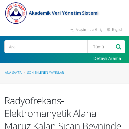
Akademik Veri Yönetim Sistemi
Araştırmacı Girişi
English
Ara
Detaylı Arama
ANA SAYFA
SON EKLENEN YAYINLAR
Radyofrekans-
Elektromanyetik Alana
Maruz Kalan Sıçan Beyninde